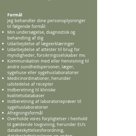
Formål
Jeg behandler dine personoplysninger
til følgende formål:
Min undersøgelse, diagnostisk og
behandling af dig
Udarbejdelse af lægeerklæringer
Udarbejdelse af attester til brug for
myndigheder, forsikringsselskaber mv.
Kommunikation med eller henvisning til
andre sundhedspersoner, læger,
sygehuse eller sygehuslaboratorier
Medicinordinationer, herunder
udstedelse af recepter
Indberetning til kliniske
kvalitetsdatabaser
Indberetning af laboratorieprøver til
sygehuslaboratorier
Afregningsformål
Overholde vores forpligtelser i henhold
til gældende lovgivning, herunder EU’s
databeskyttelsesforordning,
databeskyttelsesloven og anden