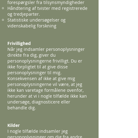
forespørgsler fra tilsynsmyndigheder
Håndtering af tvister med registrerede
og tredjeparter.
Statistiske undersøgelser og
videnskabelig forskning
Frivillighed
Når jeg indsamler personoplysninger
direkte fra dig, giver du
personoplysningerne frivilligt. Du er
ikke forpligtet til at give disse
personoplysninger til mig.
Konsekvensen af ikke at give mig
personoplysningerne vil være, at jeg
ikke kan varetage formålene ovenfor,
herunder at vi i nogle tilfælde ikke kan
undersøge, diagnosticere eller
behandle dig.
Kilder
I nogle tilfælde indsamler jeg
personoplysninger om dig fra andre