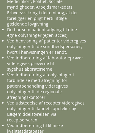
Medicinkort, Politiet, Sociale
myndigheder, Arbejdsmarkedets
Erhvervssikring i det omfang, at der
foreligger en pligt hertil ifølge
gældende lovgivning.
Du har som patient adgang til dine
egne oplysninger (egen-acces)
Ved henvisning af patienter videregives
oplysninger til de sundhedspersoner,
hvortil henvisningen er sendt.
Ved indberetning af laboratorieprøver
videregives prøverne til
sygehuslaboratorierne
Ved indberetning af oplysninger i
forbindelse med afregning for
patientbehandling videregives
oplysninger til de regionale
afregningskontorer
Ved udstedelse af recepter videregives
oplysninger til landets apoteker og
Lægemiddelstyrelsen via
receptserveren
Ved indberetning til kliniske
kvalitetsdatabaser