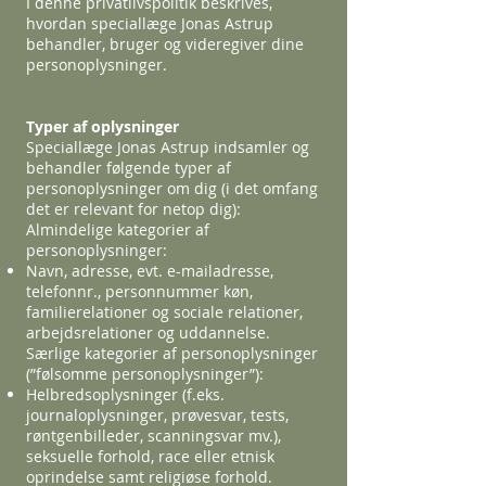
I denne privatlivspolitik beskrives,
hvordan speciallæge Jonas Astrup
behandler, bruger og videregiver dine
personoplysninger.
Typer af oplysninger
Speciallæge Jonas Astrup indsamler og
behandler følgende typer af
personoplysninger om dig (i det omfang
det er relevant for netop dig):
Almindelige kategorier af
personoplysninger:
Navn, adresse, evt. e-mailadresse,
telefonnr., personnummer køn,
familierelationer og sociale relationer,
arbejdsrelationer og uddannelse.
Særlige kategorier af personoplysninger
(”følsomme personoplysninger”):
Helbredsoplysninger (f.eks.
journaloplysninger, prøvesvar, tests,
røntgenbilleder, scanningsvar mv.),
seksuelle forhold, race eller etnisk
oprindelse samt religiøse forhold.