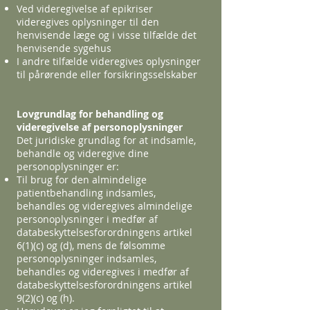
Ved videregivelse af epikriser
videregives oplysninger til den
henvisende læge og i visse tilfælde det
henvisende sygehus
I andre tilfælde videregives oplysninger
til pårørende eller forsikringsselskaber
Lovgrundlag for behandling og
videregivelse af personoplysninger
Det juridiske grundlag for at indsamle,
behandle og videregive dine
personoplysninger er:
Til brug for den almindelige
patientbehandling indsamles,
behandles og videregives almindelige
personoplysninger i medfør af
databeskyttelsesforordningens artikel
6(1)(c) og (d), mens de følsomme
personoplysninger indsamles,
behandles og videregives i medfør af
databeskyttelsesforordningens artikel
9(2)(c) og (h).