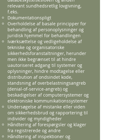
relevant sundhedsretlig lovgivning,
f.eks.
Dokumentationspligt
Overholdelse af basale principper for
behandling af personoplysninger og
juridisk hjemmel for behandlingen
Iværksættelse og vedligeholdelse af
tekniske og organisatoriske
sikkerhedsforanstaltninger, herunder
men ikke begrænset til at hindre
uautoriseret adgang til systemer og
oplysninger, hindre modtagelse eller
distribution af ondsindet kode,
standsning af overbelastningsangreb
(denial-of-service-angreb) og
beskadigelser af computersystemer og
elektroniske kommunikationssystemer
Undersøgelse af mistanke eller viden
om sikkerhedsbrud og rapportering til
individer og myndigheder
Håndtering af forespørgsler og klager
fra registrerede og andre
Håndtering af inspektioner og